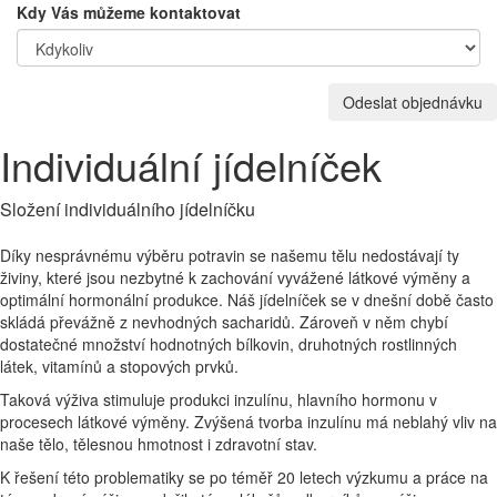
Kdy Vás můžeme kontaktovat
Odeslat objednávku
Individuální jídelníček
Složení individuálního jídelníčku
Díky nesprávnému výběru potravin se našemu tělu nedostávají ty
živiny, které jsou nezbytné k zachování vyvážené látkové výměny a
optimální hormonální produkce. Náš jídelníček se v dnešní době často
skládá převážně z nevhodných sacharidů. Zároveň v něm chybí
dostatečné množství hodnotných bílkovin, druhotných rostlinných
látek, vitamínů a stopových prvků.
Taková výživa stimuluje
produkci inzulínu, hlavního hormonu v
procesech látkové výměny. Zvýšená tvorba inzulínu má neblahý vliv na
naše tělo, tělesnou hmotnost i zdravotní stav.
K řešení této
problematiky se po téměř 20 letech výzkumu a práce na