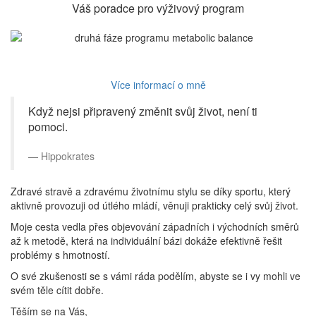
Váš poradce pro výživový program
Více informací o mně
Když nejsi připravený změnit svůj život, není ti
pomoci.
Hippokrates
Zdravé stravě a zdravému životnímu stylu se díky sportu, který
aktivně provozuji od útlého mládí, věnuji prakticky celý svůj život.
Moje cesta vedla přes objevování západních i východních směrů
až k metodě, která na individuální bázi dokáže efektivně řešit
problémy s hmotností.
O své zkušenosti se s vámi ráda podělím, abyste se i vy mohli ve
svém těle cítit dobře.
Těším se na Vás,