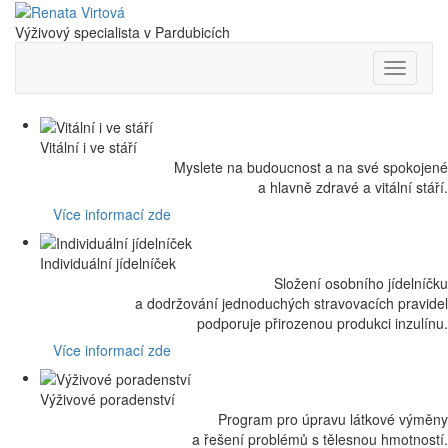
Výživový
specialista
v Pardubicích
Nabídka
Vitální i ve stáří
Myslete na budoucnost a na své spokojené
a hlavně zdravé a vitální stáří.
Více informací zde
Individuální jídelníček
Složení osobního jídelníčku
a dodržování jednoduchých stravovacích pravidel
podporuje přirozenou produkci inzulínu.
Více informací zde
Výživové poradenství
Program pro úpravu látkové výměny
a řešení problémů s tělesnou hmotností.